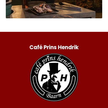
Café Prins Hendrik