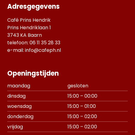
Adresgegevens
Café Prins Hendrik
Prins Hendriklaan 1
3743 KA Baarn
telefoon:
06 11 35 28 33
e-mail:
info@cafeph.nl
Openingstijden
maandag
gesloten
dinsdag
15:00 – 00:00
woensdag
15:00 – 01:00
donderdag
15:00 – 02:00
vrijdag
15:00 – 02:00