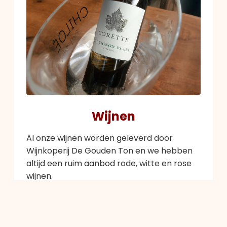
Wijnen
Al onze wijnen worden geleverd door
Wijnkoperij De Gouden Ton en we hebben
altijd een ruim aanbod rode, witte en rose
wijnen.
Merlot
Malbec